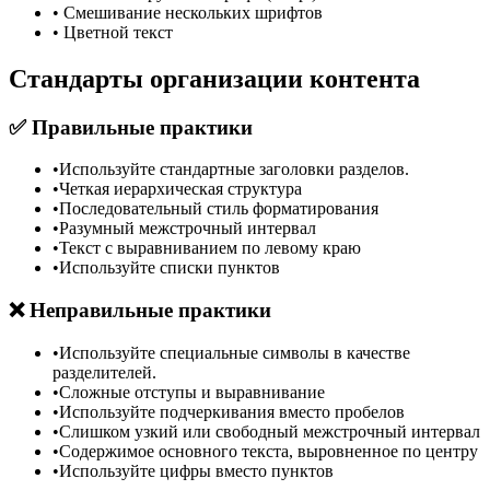
•
Смешивание нескольких шрифтов
•
Цветной текст
Стандарты организации контента
✅ Правильные практики
•
Используйте стандартные заголовки разделов.
•
Четкая иерархическая структура
•
Последовательный стиль форматирования
•
Разумный межстрочный интервал
•
Текст с выравниванием по левому краю
•
Используйте списки пунктов
❌ Неправильные практики
•
Используйте специальные символы в качестве
разделителей.
•
Сложные отступы и выравнивание
•
Используйте подчеркивания вместо пробелов
•
Слишком узкий или свободный межстрочный интервал
•
Содержимое основного текста, выровненное по центру
•
Используйте цифры вместо пунктов