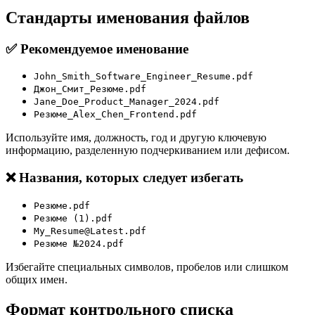
Стандарты именования файлов
✅ Рекомендуемое именование
John_Smith_Software_Engineer_Resume.pdf
Джон_Смит_Резюме.pdf
Jane_Doe_Product_Manager_2024.pdf
Резюме_Alex_Chen_Frontend.pdf
Используйте имя, должность, год и другую ключевую
информацию, разделенную подчеркиванием или дефисом.
❌ Названия, которых следует избегать
Резюме.pdf
Резюме (1).pdf
My_Resume@Latest.pdf
Резюме №2024.pdf
Избегайте специальных символов, пробелов или слишком
общих имен.
Формат контрольного списка