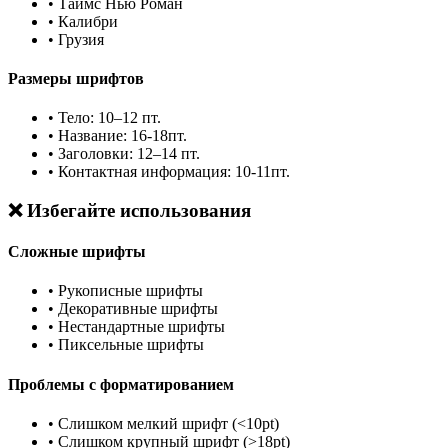
•
Таймс Нью Роман
•
Калибри
•
Грузия
Размеры шрифтов
•
Тело: 10–12 пт.
•
Название: 16-18пт.
•
Заголовки: 12–14 пт.
•
Контактная информация: 10-11пт.
❌ Избегайте использования
Сложные шрифты
•
Рукописные шрифты
•
Декоративные шрифты
•
Нестандартные шрифты
•
Пиксельные шрифты
Проблемы с форматированием
•
Слишком мелкий шрифт (<10pt)
•
Слишком крупный шрифт (>18pt)