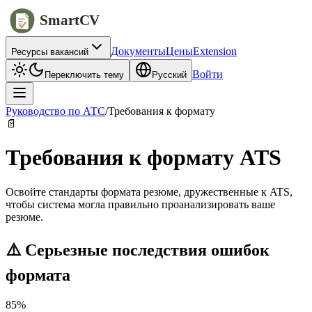
SmartCV
Документы
Цены
Extension
Ресурсы вакансий
Войти
Переключить тему
Русский
Руководство по АТС
/
Требования к формату
📄
Требования к формату ATS
Освойте стандарты формата резюме, дружественные к ATS,
чтобы система могла правильно проанализировать ваше
резюме.
⚠️ Серьезные последствия ошибок
формата
85%