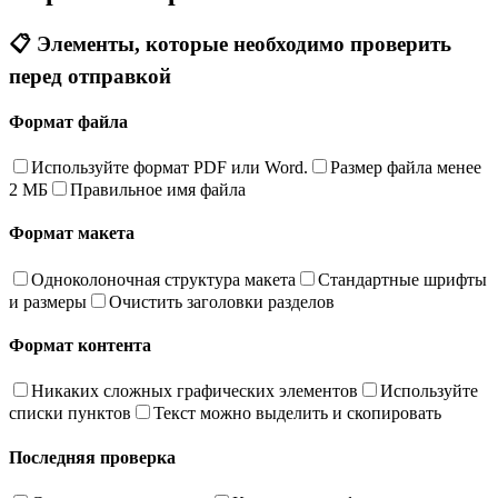
📋 Элементы, которые необходимо проверить
перед отправкой
Формат файла
Используйте формат PDF или Word.
Размер файла менее
2 МБ
Правильное имя файла
Формат макета
Одноколоночная структура макета
Стандартные шрифты
и размеры
Очистить заголовки разделов
Формат контента
Никаких сложных графических элементов
Используйте
списки пунктов
Текст можно выделить и скопировать
Последняя проверка