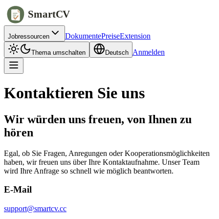
SmartCV
Dokumente
Preise
Extension
Jobressourcen
Anmelden
Thema umschalten
Deutsch
Kontaktieren Sie uns
Wir würden uns freuen, von Ihnen zu
hören
Egal, ob Sie Fragen, Anregungen oder Kooperationsmöglichkeiten
haben, wir freuen uns über Ihre Kontaktaufnahme. Unser Team
wird Ihre Anfrage so schnell wie möglich beantworten.
E-Mail
support@smartcv.cc