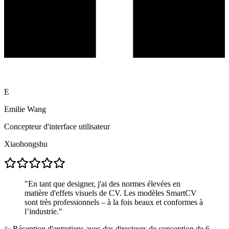
E
Emilie Wang
Concepteur d'interface utilisateur
Xiaohongshu
"
En tant que designer, j'ai des normes élevées en
matière d'effets visuels de CV. Les modèles SmartCV
sont très professionnels – à la fois beaux et conformes à
l’industrie.
"
✨
Réception d'entretiens avec des directeurs de conception de 6