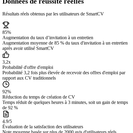
Données de réussite réelles
Résultats réels obtenus par les utilisateurs de SmartCV
85%
Augmentation du taux d’invitation à un entretien
Augmentation moyenne de 85 % du taux d'invitation à un entretien
après avoir utilisé SmartCV
3,2x
Probabilité d'offre d'emploi
Probabilité 3,2 fois plus élevée de recevoir des offres d'emploi par
rapport aux CV traditionnels
92%
Réduction du temps de création de CV
Temps réduit de quelques heures à 3 minutes, soit un gain de temps
de 92 %
4.9/5
Évaluation de la satisfaction des utilisateurs
Note moyenne basée sur plus de 2000 avis d'utilisateurs réels