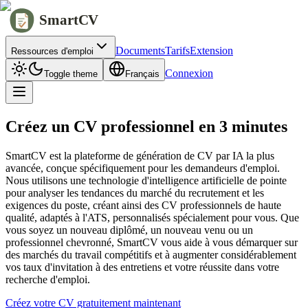
SmartCV
Documents
Tarifs
Extension
Ressources d'emploi
Connexion
Toggle theme
Français
Créez un CV professionnel en 3 minutes
SmartCV est la plateforme de génération de CV par IA la plus
avancée, conçue spécifiquement pour les demandeurs d'emploi.
Nous utilisons une technologie d'intelligence artificielle de pointe
pour analyser les tendances du marché du recrutement et les
exigences du poste, créant ainsi des CV professionnels de haute
qualité, adaptés à l'ATS, personnalisés spécialement pour vous. Que
vous soyez un nouveau diplômé, un nouveau venu ou un
professionnel chevronné, SmartCV vous aide à vous démarquer sur
des marchés du travail compétitifs et à augmenter considérablement
vos taux d'invitation à des entretiens et votre réussite dans votre
recherche d'emploi.
Créez votre CV gratuitement maintenant