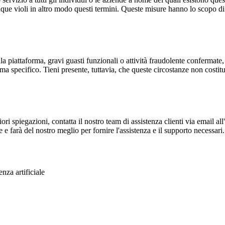
unque violi in altro modo questi termini. Queste misure hanno lo scopo di
la piattaforma, gravi guasti funzionali o attività fraudolente confermate, p
ema specifico. Tieni presente, tuttavia, che queste circostanze non costi
ori spiegazioni, contatta il nostro team di assistenza clienti via email a
e e farà del nostro meglio per fornire l'assistenza e il supporto necessari.
nza artificiale