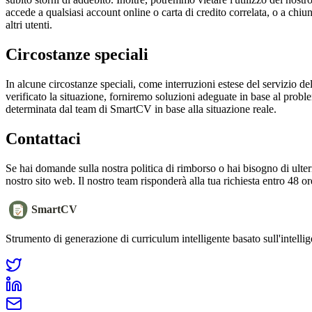
accede a qualsiasi account online o carta di credito correlata, o a chi
altri utenti.
Circostanze speciali
In alcune circostanze speciali, come interruzioni estese del servizio del
verificato la situazione, forniremo soluzioni adeguate in base al probl
determinata dal team di SmartCV in base alla situazione reale.
Contattaci
Se hai domande sulla nostra politica di rimborso o hai bisogno di ulteri
nostro sito web. Il nostro team risponderà alla tua richiesta entro 48 or
SmartCV
Strumento di generazione di curriculum intelligente basato sull'intellige