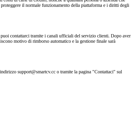
 proteggere il normale funzionamento della piattaforma e i diritti degli
uoi contattarci tramite i canali ufficiali del servizio clienti. Dopo aver
tuiscono motivo di rimborso automatico e la gestione finale sarà
ll'indirizzo support@smartcv.cc o tramite la pagina "Contattaci" sul