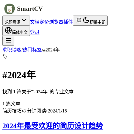
SmartCV
文档
定价
浏览器插件
求职资源
切换主题
登录
简体中文
求职博客
/
热门标签
/
#
2024年
🏷️
#
2024年
找到 1 篇关于"2024年"的专业文章
1
篇文章
简历技巧
•
8 分钟阅读
•
2024/1/15
2024年最受欢迎的简历设计趋势