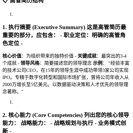
📋 高管简历结构
1. 执行摘要 (Executive Summary) 这是高管简历最
重要的部分，应包含： -
职业定位
：明确的高管角
色定位 -
核心价值
：为组织带来的独特价值 -
关键成就
：最突出的3-4
个成就 -
领导风格
：简要描述您的领导理念
示例
： "经验丰富
的技术公司CEO，在15年的领导生涯中成功带领3家公司实现
IPO。专精于数字化转型和国际市场扩张，曾将公司年收入从
2000万增长至5亿美元。以数据驱动决策和人才优先的领导理
念著称。"
2. 核心能力 (Core Competencies) 列出您的核心领导
能力：
战略能力
： - 战略规划与执行 - 业务模式创
新 -