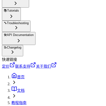
📚
Tutorials
🔧
Troubleshooting
🛠️
API Documentation
📝
Changelog
快速链接
定价
联系支持
关于我们
首页
文档
教程指南