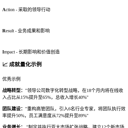
A
ction - 采取的领导行动
R
esult - 业务成果和影响
I
mpact - 长期影响和价值创造
📈 成就量化示例
优秀示例
战略转型：
"领导公司数字化转型战略，在18个月内将在线收
入占比从15%提升至65%，总收入增长40%"
团队建设：
"重构高管团队，引入6名行业专家，将团队执行效
率提升50%，员工满意度从72%提升至89%"
业务增长：
"制定并执行亚太市场扩张战略，建立12个新市场