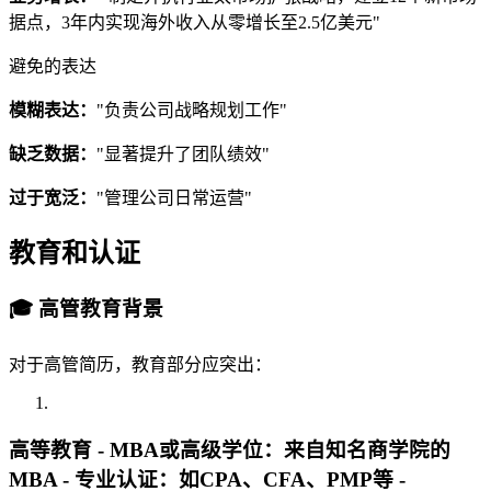
据点，3年内实现海外收入从零增长至2.5亿美元"
避免的表达
模糊表达：
"负责公司战略规划工作"
缺乏数据：
"显著提升了团队绩效"
过于宽泛：
"管理公司日常运营"
教育和认证
🎓 高管教育背景
对于高管简历，教育部分应突出：
高等教育 -
MBA或高级学位
：来自知名商学院的
MBA -
专业认证
：如CPA、CFA、PMP等 -