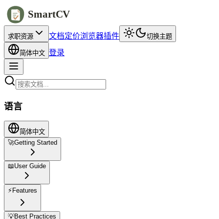
SmartCV
文档
定价
浏览器插件
求职资源
切换主题
登录
简体中文
语言
简体中文
🚀
Getting Started
📖
User Guide
⚡
Features
💡
Best Practices